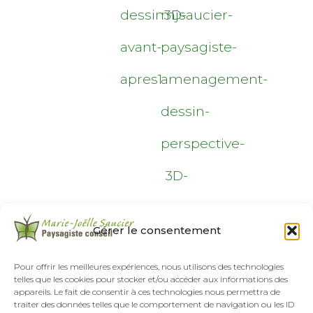
dessin3D-
mjsaucier-
avant-
paysagiste-
apres1
amenagement-
dessin-
perspective-
3D-
20160331_145206
Gérer le consentement
Original size is
1600 × 600
pixels
Pour offrir les meilleures expériences, nous utilisons des technologies
telles que les cookies pour stocker et/ou accéder aux informations des
appareils. Le fait de consentir à ces technologies nous permettra de
traiter des données telles que le comportement de navigation ou les ID