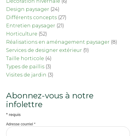
Décoration hivernale
(6)
Design paysager
(24)
Différents concepts
(27)
Entretien paysager
(21)
Horticulture
(52)
Réalisations en aménagement paysager
(8)
Services de designer extérieur
(9)
Taille horticole
(4)
Types de paillis
(3)
Visites de jardin
(3)
Abonnez-vous à notre
infolettre
*
requis
Adresse courriel
*