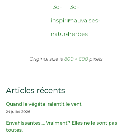
3d-
3d-
inspire-
mauvaises-
nature
herbes
Original size is
800 × 600
pixels
Articles récents
Quand le végétal ralentit le vent
24 juillet 2026
Envahissantes…. Vraiment? Elles ne le sont pas
toutes.