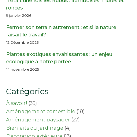
Il était une fois les Rubus : framboises, mûres et
ronces
9 janvier 2026
Fermer son terrain autrement : et si la nature
faisait le travail?
12 Décembre 2025
Plantes exotiques envahissantes : un enjeu
écologique à notre portée
14 novembre 2025
Catégories
À savoir!
(35)
Aménagement comestible
(18)
Aménagement paysager
(27)
Bienfaits du jardinage
(4)
Décoration extérieure
(13)