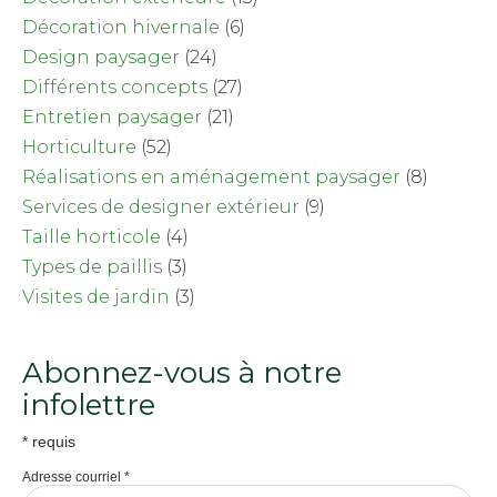
Décoration hivernale
(6)
Design paysager
(24)
Différents concepts
(27)
Entretien paysager
(21)
Horticulture
(52)
Réalisations en aménagement paysager
(8)
Services de designer extérieur
(9)
Taille horticole
(4)
Types de paillis
(3)
Visites de jardin
(3)
Abonnez-vous à notre
infolettre
*
requis
Adresse courriel
*