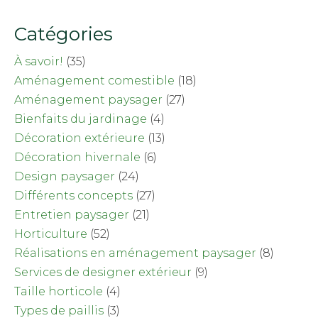
Catégories
À savoir!
(35)
Aménagement comestible
(18)
Aménagement paysager
(27)
Bienfaits du jardinage
(4)
Décoration extérieure
(13)
Décoration hivernale
(6)
Design paysager
(24)
Différents concepts
(27)
Entretien paysager
(21)
Horticulture
(52)
Réalisations en aménagement paysager
(8)
Services de designer extérieur
(9)
Taille horticole
(4)
Types de paillis
(3)